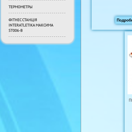
ТЕРМОМЕТРЫ
ФІТНЕС СТАНЦІЯ
Подроб
INTERATLETIKA МАКСИМА
ST006-B
П